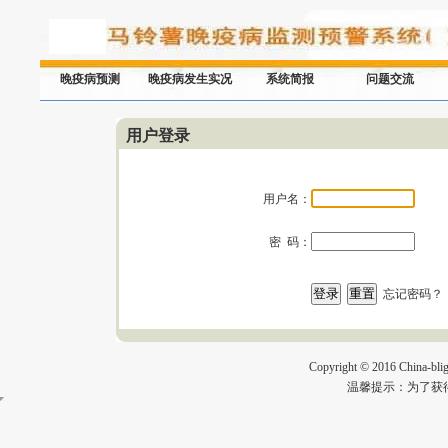
晚疫病预测
晚疫病发生实况
系统简报
问题交流
用户登录
用户名：
密 码：
忘记密码？
Copyright
©
2016 China-blig
温馨提示：为了获